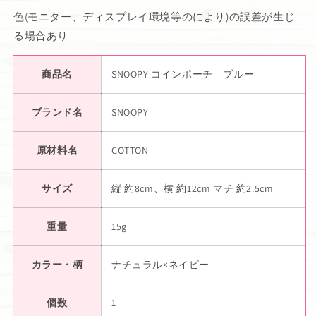
色(モニター、ディスプレイ環境等のにより)の誤差が生じ
る場合あり
商品名
SNOOPY コインポーチ ブルー
ブランド名
SNOOPY
原材料名
COTTON
サイズ
縦 約8cm、横 約12cm マチ 約2.5cm
重量
15g
カラー・柄
ナチュラル×ネイビー
個数
1