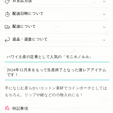
お支払方法
ら
や
す
す
配送日時について
配送について
返品・返金について
ハワイ土産の定番として人気の「モニホノルル」
2024年12月末をもって生産終了となった激レアアイテム
です！
手になじむ柔らかいコットン素材でコインポーチとしては
もちろん、リップや鍵などの小物入れにも！
特記事項