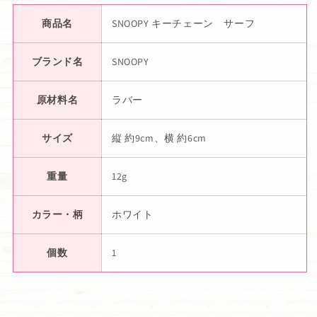
商品名
SNOOPY キーチェーン サーフ
ブランド名
SNOOPY
原材料名
ラバー
サイズ
縦 約9cm、横 約6cm
重量
12g
カラー・柄
ホワイト
個数
1