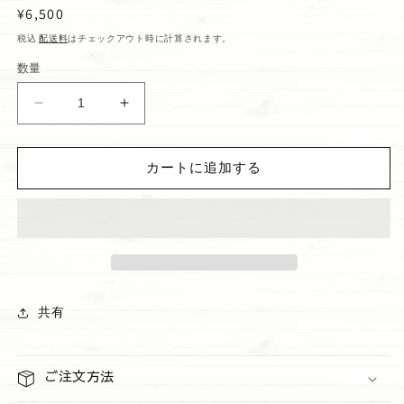
通
¥6,500
常
税込
配送料
はチェックアウト時に計算されます。
価
数量
格
WHOLE
WHOLE
FOODS
FOODS
ト
ト
カートに追加する
ー
ー
ト
ト
S
S
Red
Red
の
の
数
数
量
量
共有
を
を
減
増
ら
や
ご注文方法
す
す