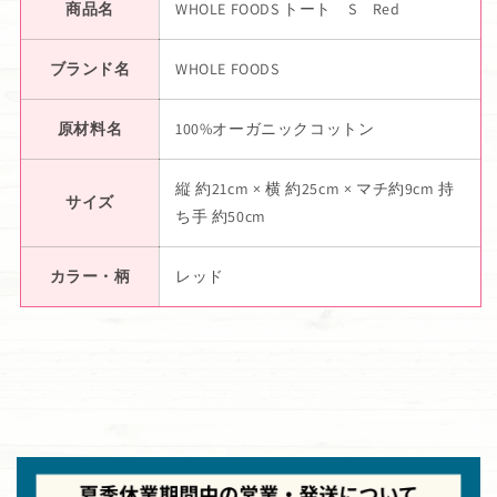
商品名
WHOLE FOODS トート S Red
ブランド名
WHOLE FOODS
原材料名
100%オーガニックコットン
縦 約21cm × 横 約25cm × マチ約9cm 持
サイズ
ち手 約50cm
カラー・柄
レッド