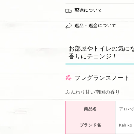
配送について
返品・返金について
お部屋やトイレの気に
香りにチェンジ！
フレグランスノート
ふんわり甘い南国の香り
商品名
アロハ消
ブランド名
Kahiko