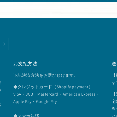
お支払方法
送
下記決済方法をお選び頂けます。
【
容
ヤ
◆クレジットカード（Shopify payment）
希
VISA・JCB・Mastercard・American Express・
【
Apple Pay・Google Pay
宅
お
※
◆スマホ決済
と