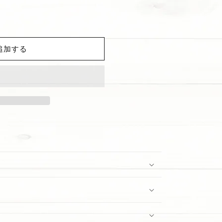
追加する
NUT&quot;