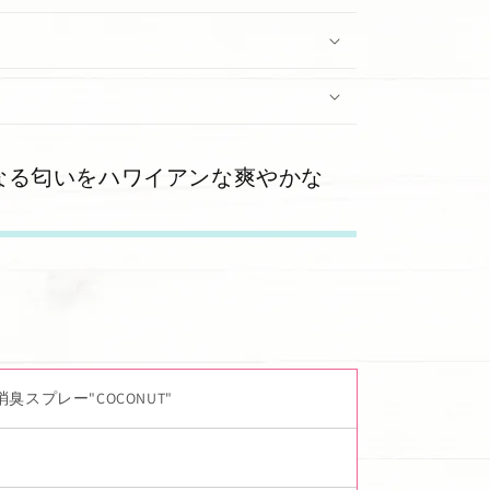
なる匂いをハワイアンな爽やかな
臭スプレー"COCONUT"