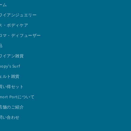
ーム
ワイアンジュエリー
ス・ボディケア
ロマ・ディフューザー
品
ワイアン雑貨
opy's Surf
ェルト雑貨
買い得セット
mort Portについて
店舗のご紹介
問い合わせ