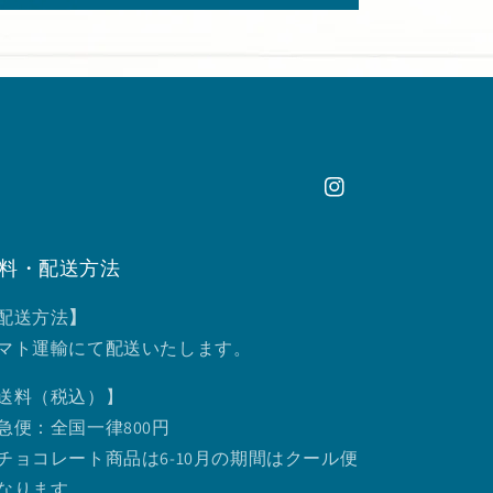
Instagram
料・配送方法
配送方法
】
マト運輸にて配送いたします。
送料（税込）】
急便：全国一律800円
チョコレート商品は6-10月の期間はクール便
なります。