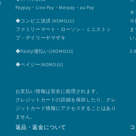
お
Paypay・Line Pay・Merpay・au Pay
ネ
◆コンビニ決済 (KOMOJU)
※
ファミリーマート・ローソン・ミニストッ
ま
プ・デイリーヤマザキ
い
◆Paidy(後払い)(KOMOJU)
3
◆ペイジー(KOMOJU)
お支払い情報は安全に処理されます。
クレジットカードの詳細を保存したり、クレ
ジットカード情報にアクセスすることはあり
ません。
返品・返金について
コ