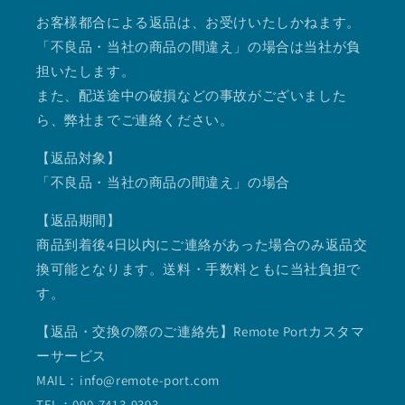
お客様都合による返品は、お受けいたしかねます。
「不良品・当社の商品の間違え」の場合は当社が負
担いたします。
また、配送途中の破損などの事故がございました
ら、弊社までご連絡ください。
【返品対象】
「不良品・当社の商品の間違え」の場合
【返品期間】
商品到着後4日以内にご連絡があった場合のみ返品交
換可能となります。送料・手数料ともに当社負担で
す。
【返品・交換の際のご連絡先】Remote Portカスタマ
ーサービス
MAIL：info@remote-port.com
TEL：090-7413-9393