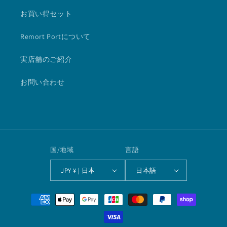
お買い得セット
Remort Portについて
実店舗のご紹介
お問い合わせ
国/地域
言語
JPY ¥ | 日本
日本語
決
済
方