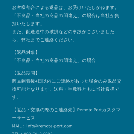
お客様都合による返品は、お受けいたしかねます。
「不良品・当社の商品の間違え」の場合は当社が負
担いたします。
また、配送途中の破損などの事故がございました
ら、弊社までご連絡ください。
【返品対象】
「不良品・当社の商品の間違え」の場合
【返品期間】
商品到着後4日以内にご連絡があった場合のみ返品交
換可能となります。送料・手数料ともに当社負担で
す。
【返品・交換の際のご連絡先】Remote Portカスタマ
ーサービス
MAIL：info@remote-port.com
TEL：090-7413-9393