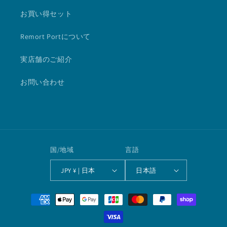
お買い得セット
Remort Portについて
実店舗のご紹介
お問い合わせ
国/地域
言語
JPY ¥ | 日本
日本語
決
済
方