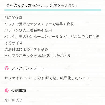
手を柔らかく滑らかにし、栄養を与えます。
24時間保湿
リッチで贅沢なテクスチャーで素早く吸収
パラベンや人工着色料不使用
バッグ、車のセンターコンソールなど、どこにでも持ち歩
けるサイズ
皮膚科医によるテスト済み
再生プラスチックを 82% 使用したボトル
フレグランスノート
サファイア ベリー、夜に咲く蘭、結晶化したバニラ。
特記事項
並行輸入品