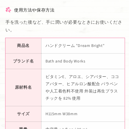
使用方法や保存方法
手を洗った後など、手に潤いが必要なときにお使いくださ
い。
商品名
ハンドクリーム "Dream Bright"
ブランド名
Bath and Body Works
ビタミンE、アロエ、シアバター、ココ
アバター、ヒアルロン酸配合 パラベン
原材料名
や人工着色料不使用 外装は再生プラス
チックを 82% 使用
サイズ
H115mm W38mm