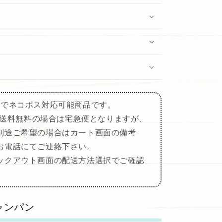
までネコポス対応可能商品です。
入で送料無料の場合は宅急便となりますが、
別途ご希望の場合はカート画面の備考
お電話にてご連絡下さい。
ックアウト画面の配送方法選択でご確認
ャンパン