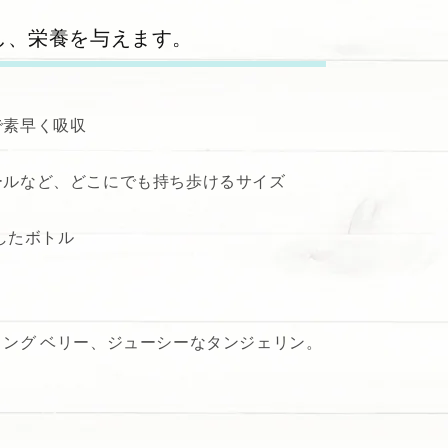
し、栄養を与えます。
で素早く吸収
ールなど、どこにでも持ち歩けるサイズ
用したボトル
ング ベリー、ジューシーなタンジェリン。