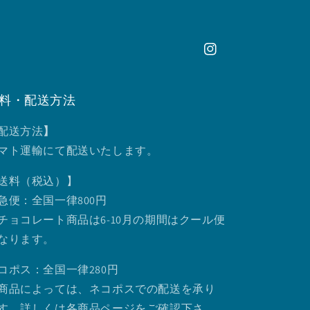
Instagram
料・配送方法
配送方法
】
マト運輸にて配送いたします。
送料（税込）】
急便：全国一律800円
チョコレート商品は6-10月の期間はクール便
なります。
コポス：全国一律280円
商品によっては、ネコポスでの配送を承り
す。詳しくは各商品ページをご確認下さ