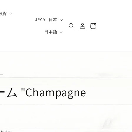
雑貨
ロ
国
カ
JPY ¥ | 日本
グ
/
ー
）
言
イ
日本語
ト
地
ン
語
域
ー
 "Champagne
されます。