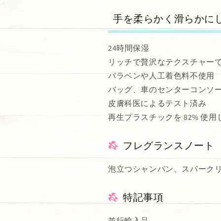
手を柔らかく滑らかに
24時間保湿
リッチで贅沢なテクスチャー
パラベンや人工着色料不使用
バッグ、車のセンターコンソ
皮膚科医によるテスト済み
再生プラスチックを 82% 使
フレグランスノート
泡立つシャンパン、スパークリ
特記事項
並行輸入品