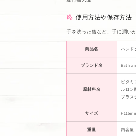
使用方法や保存方法
手を洗った後など、手に潤い
商品名
ハンドクリ
ブランド名
Bath a
ビタミ
原材料名
ルロン
プラスチ
サイズ
H115m
重量
内容量：1 