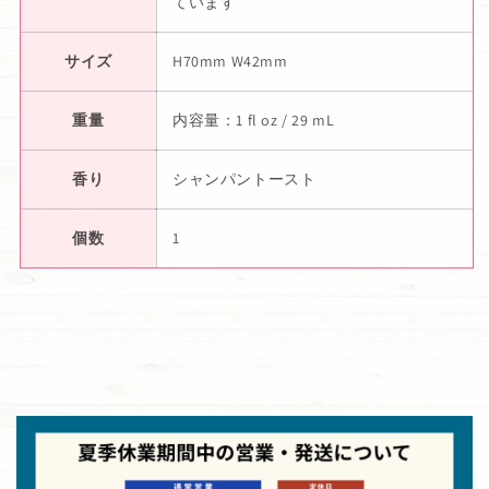
ています
サイズ
H70mm W42mm
重量
内容量：1 fl oz / 29 mL
香り
シャンパントースト
個数
1