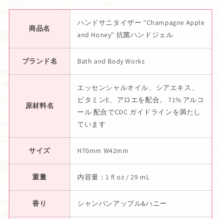
ハンドサニタイザー "Champagne Apple
商品名
and Honey" 抗菌ハンドジェル
ブランド名
Bath and Body Works
エッセンシャルオイル、シアエキス、
ビタミンE、アロエを配合。 71% アルコ
原材料名
ール 配合でCDC ガイドラインを満たし
ています
サイズ
H70mm W42mm
重量
内容量：1 fl oz / 29 mL
香り
シャンパンアップル&ハニー