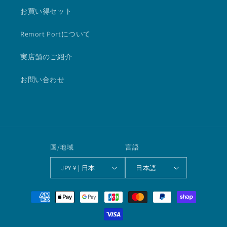
お買い得セット
Remort Portについて
実店舗のご紹介
お問い合わせ
国/地域
言語
JPY ¥ | 日本
日本語
決
済
方