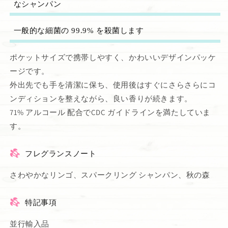
なシャンパン
一般的な細菌の 99.9% を殺菌します
ポケットサイズで携帯しやすく、かわいいデザインパッケ
ージです。
外出先でも手を清潔に保ち、使用後はすぐにさらさらにコ
ンディションを整えながら、良い香りが続きます。
71% アルコール 配合でCDC ガイドラインを満たしていま
す。
フレグランスノート
さわやかなリンゴ、スパークリング シャンパン、秋の森
特記事項
並行輸入品