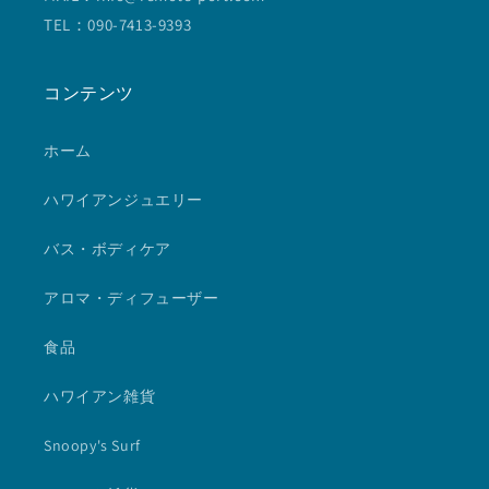
TEL：090-7413-9393
コンテンツ
ホーム
ハワイアンジュエリー
バス・ボディケア
アロマ・ディフューザー
食品
ハワイアン雑貨
Snoopy's Surf