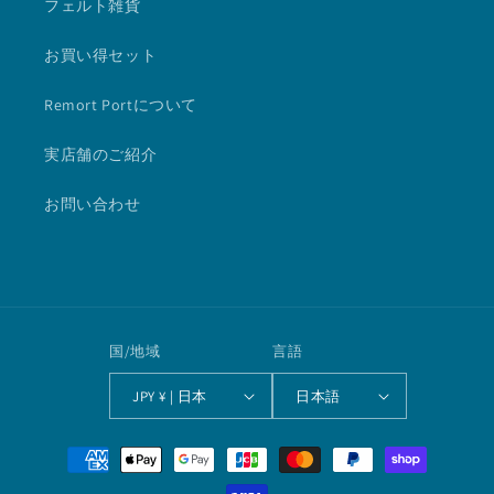
フェルト雑貨
お買い得セット
Remort Portについて
実店舗のご紹介
お問い合わせ
国/地域
言語
JPY ¥ | 日本
日本語
決
済