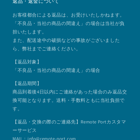
返品・返金について
お客様都合による返品は、お受けいたしかねます。
「不良品・当社の商品の間違え」の場合は当社が負
担いたします。
また、配送途中の破損などの事故がございました
ら、弊社までご連絡ください。
【返品対象】
「不良品・当社の商品の間違え」の場合
【返品期間】
商品到着後4日以内にご連絡があった場合のみ返品交
換可能となります。送料・手数料ともに当社負担で
す。
【返品・交換の際のご連絡先】Remote Portカスタマ
ーサービス
MAIL：info@remote-port.com