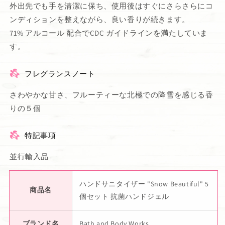
外出先でも手を清潔に保ち、使用後はすぐにさらさらにコ
ンディションを整えながら、良い香りが続きます。
71% アルコール 配合でCDC ガイドラインを満たしていま
す。
フレグランスノート
さわやかな甘さ、フルーティーな北極での降雪を感じる香
りの５個
特記事項
並行輸入品
ハンドサニタイザー "Snow Beautiful" 5
商品名
個セット 抗菌ハンドジェル
ブランド名
Bath and Body Works