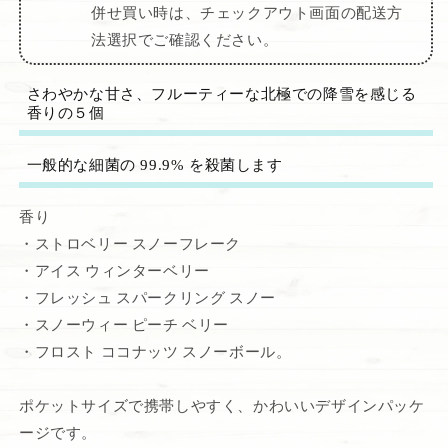
併せ買い時は、チェックアウト画面の配送方
法選択でご確認ください。
さわやかな甘さ、フルーティーな北極での降雪を感じる
香りの５個
一般的な細菌の 99.9% を殺菌します
香り
・ストロベリー スノーフレーク
・アイス ウィンターベリー
・フレッシュ スパークリング スノー
・スノーウィー ピーチ ベリー
・フロスト ココナッツ スノーボール。
ポケットサイズで携帯しやすく、かわいいデザインパッケ
ージです。