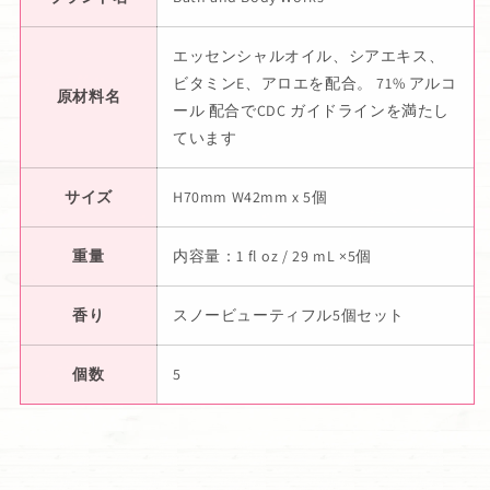
エッセンシャルオイル、シアエキス、
ビタミンE、アロエを配合。 71% アルコ
原材料名
ール 配合でCDC ガイドラインを満たし
ています
サイズ
H70mm W42mm x 5個
重量
内容量：1 fl oz / 29 mL ×5個
香り
スノービューティフル5個セット
個数
5