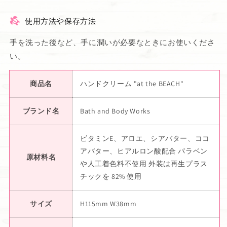
使用方法や保存方法
手を洗った後など、手に潤いが必要なときにお使いくださ
い。
商品名
ハンドクリーム "at the BEACH"
ブランド名
Bath and Body Works
ビタミンE、アロエ、シアバター、ココ
アバター、ヒアルロン酸配合 パラベン
原材料名
や人工着色料不使用 外装は再生プラス
チックを 82% 使用
サイズ
H115mm W38mm