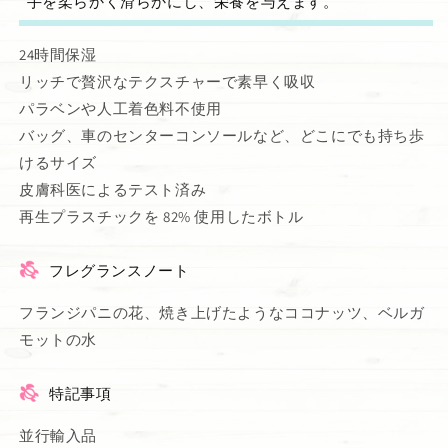
手を柔らかく滑らかにし、栄養を与えます。
24時間保湿
リッチで贅沢なテクスチャーで素早く吸収
パラベンや人工着色料不使用
バッグ、車のセンターコンソールなど、どこにでも持ち歩
けるサイズ
皮膚科医によるテスト済み
再生プラスチックを 82% 使用したボトル
フレグランスノート
フランジパニの花、焼き上げたようなココナッツ、ベルガ
モットの水
特記事項
並行輸入品