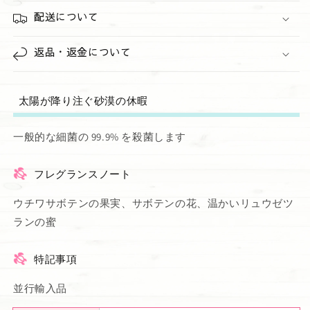
配送について
返品・返金について
太陽が降り注ぐ砂漠の休暇
一般的な細菌の 99.9% を殺菌します
フレグランスノート
ウチワサボテンの果実、サボテンの花、温かいリュウゼツ
ランの蜜
特記事項
並行輸入品