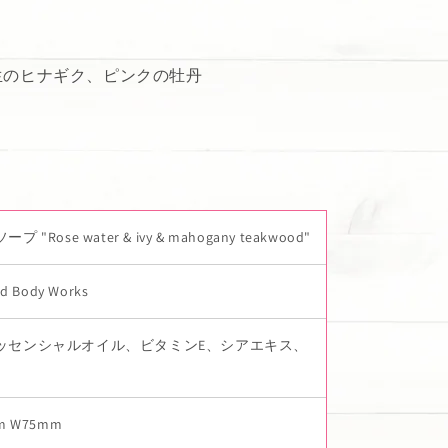
生のヒナギク、ピンクの牡丹
 "Rose water & ivy & mahogany teakwood"
nd Body Works
ッセンシャルオイル、ビタミンE、シアエキス、
m W75mm