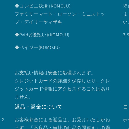
◆コンビニ決済 (KOMOJU)
※
ファミリーマート・ローソン・ミニストッ
ま
プ・デイリーヤマザキ
い
◆Paidy(後払い)(KOMOJU)
3
◆ペイジー(KOMOJU)
お支払い情報は安全に処理されます。
クレジットカードの詳細を保存したり、クレ
ジットカード情報にアクセスすることはあり
ません。
返品・返金について
コ
2
お客様都合による返品は、お受けいたしかね
ホ
ます。「不良品・当社の商品の間違え」の場