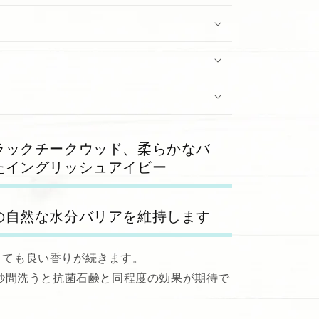
ラックチークウッド、柔らかなバ
たイングリッシュアイビー
の自然な水分バリアを維持します
とても良い香りが続きます。
 秒間洗うと抗菌石鹸と同程度の効果が期待で