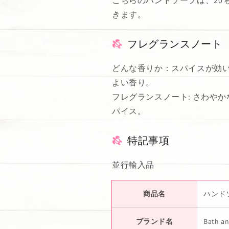
こちらのハンドソープは、20
きます。
フレグランスノート
どんな香りか：スパイスが効
よい香り。
フレグランスノート: さわや
パイス。
特記事項
並行輸入品
商品名
ハンドソ
ブランド名
Bath a