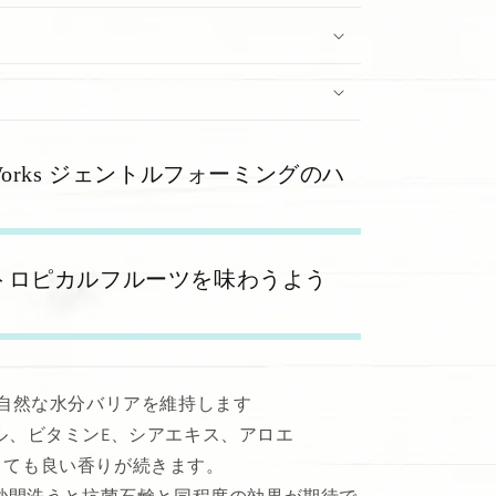
Body Works ジェントルフォーミングのハ
トロピカルフルーツを味わうよう
の自然な水分バリアを維持します
ル、ビタミンE、シアエキス、アロエ
とても良い香りが続きます。