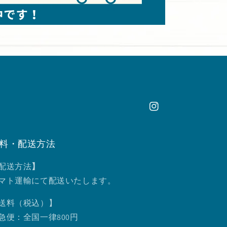
Instagram
料・配送方法
配送方法
】
マト運輸にて配送いたします。
送料（税込）】
急便：全国一律800円