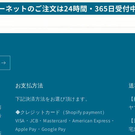
お支払方法
送
下記決済方法をお選び頂けます。
【
容
ヤ
◆クレジットカード（Shopify payment）
希
VISA・JCB・Mastercard・American Express・
【
Apple Pay・Google Pay
宅
お