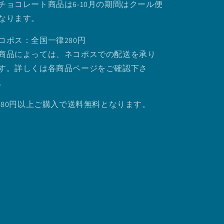
チョコレート商品は6-10月の期間はクール便
なります。
コポス：全国一律280円
商品によっては、ネコポスでの配送を承り
す。詳しくは各商品ページをご確認下さ
。
.980円以上ご購入で送料無料となります。