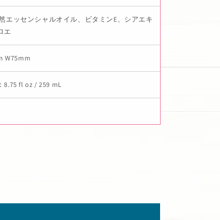
天然エッセンシャルオイル、ビタミンE、シアエキ
ロエ
m W75mm
75 fl oz / 259 mL