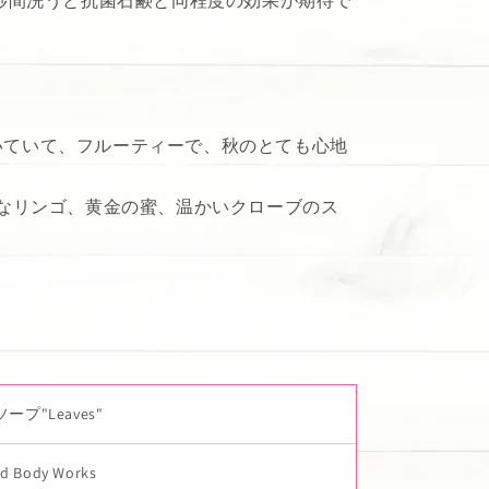
 秒間洗うと抗菌石鹸と同程度の効果が期待で
いていて、フルーティーで、秋のとても心地
かなリンゴ、黄金の蜜、温かいクローブのス
ープ"Leaves"
nd Body Works