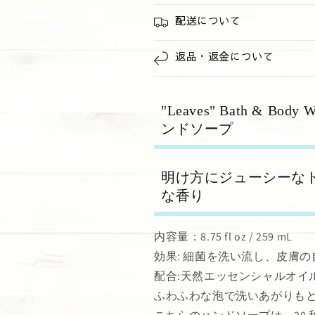
配送について
返品・返金について
"Leaves" Bath & 
ンドソープ
明け方にジューシーな
な香り
内容量：8.75 fl oz / 259 mL
効果: 細菌を洗い流し、皮膚
配合:天然エッセンシャルオイ
ふわふわな泡で洗いあがりも