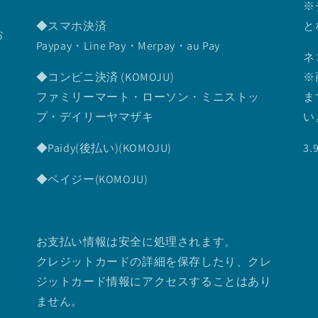
※
◆スマホ決済
と
お
Paypay・Line Pay・Merpay・au Pay
ネ
◆コンビニ決済 (KOMOJU)
※
ファミリーマート・ローソン・ミニストッ
ま
プ・デイリーヤマザキ
い
◆Paidy(後払い)(KOMOJU)
3
◆ペイジー(KOMOJU)
お支払い情報は安全に処理されます。
クレジットカードの詳細を保存したり、クレ
ジットカード情報にアクセスすることはあり
ません。