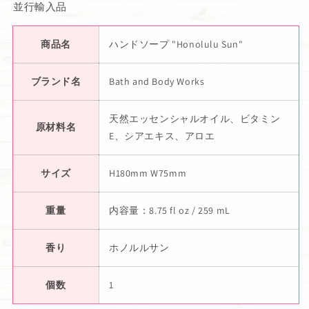
並行輸入品
商品名
ハンドソープ "Honolulu Sun"
ブランド名
Bath and Body Works
天然エッセンシャルオイル、ビタミン
原材料名
E、シアエキス、アロエ
サイズ
H180mm W75mm
重量
内容量：8.75 fl oz / 259 mL
香り
ホノルルサン
個数
1