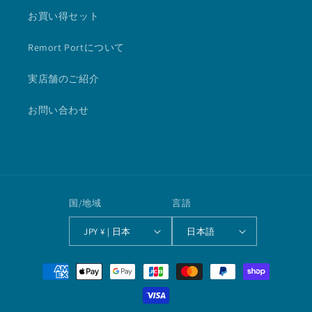
お買い得セット
Remort Portについて
実店舗のご紹介
お問い合わせ
国/地域
言語
JPY ¥ | 日本
日本語
決
済
方