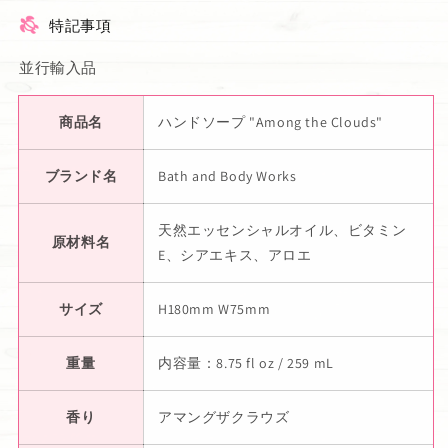
特記事項
並行輸入品
商品名
ハンドソープ "Among the Clouds"
ブランド名
Bath and Body Works
天然エッセンシャルオイル、ビタミン
原材料名
E、シアエキス、アロエ
サイズ
H180mm W75mm
重量
内容量：8.75 fl oz / 259 mL
香り
アマングザクラウズ