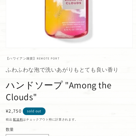
【ハワイアン雑貨】REMOTE PORT
ふわふわな泡で洗いあがりもとても良い香り
ハンドソープ "Among the
Clouds"
通
¥2,750
sold out
常
税込
配送料
はチェックアウト時に計算されます。
価
数量
格