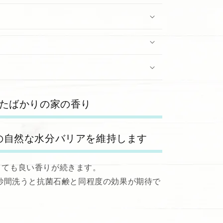
したばかりの家の香り
の自然な水分バリアを維持します
とても良い香りが続きます。
 秒間洗うと抗菌石鹸と同程度の効果が期待で