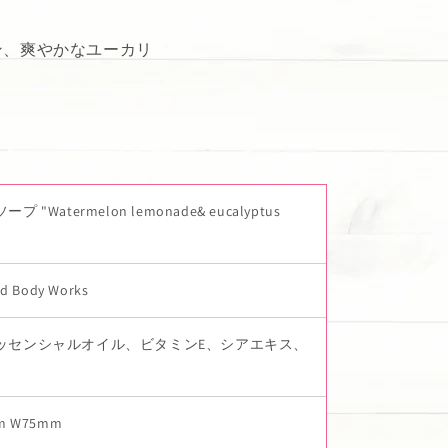
ン、爽やかなユーカリ
プ "Watermelon lemonade& eucalyptus
nd Body Works
ッセンシャルオイル、ビタミンE、シアエキス、
m W75mm