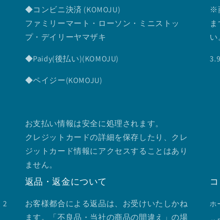
◆コンビニ決済 (KOMOJU)
※
ファミリーマート・ローソン・ミニストッ
ま
プ・デイリーヤマザキ
い
◆Paidy(後払い)(KOMOJU)
3
◆ペイジー(KOMOJU)
お支払い情報は安全に処理されます。
クレジットカードの詳細を保存したり、クレ
ジットカード情報にアクセスすることはあり
ません。
返品・返金について
コ
2
お客様都合による返品は、お受けいたしかね
ホ
ます。「不良品・当社の商品の間違え」の場