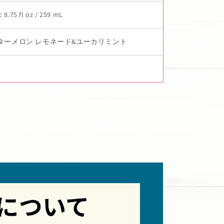
75 fl oz / 259 mL
ターメロン レモネード&ユーカリミント