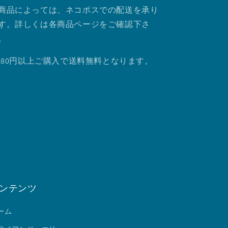
商品によっては、ネコポスでの配送を承り
す。詳しくは各商品ページをご確認下さ
。
.980円以上ご購入で送料無料となります。
ンテンツ
ーム