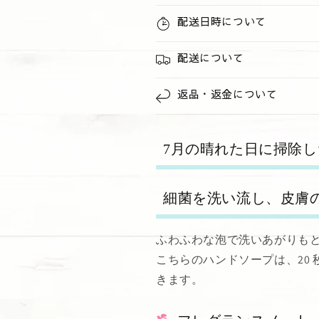
す
す
配送日時について
配送について
返品・返金について
7月の晴れた日に掃除
細菌を洗い流し、皮膚
ふわふわな泡で洗いあがりも
こちらのハンドソープは、20
きます。