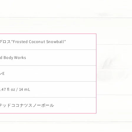
ス"Frosted Coconut Snowball"
nd Body Works
ンE
7 fl oz / 14 mL
テッドココナツスノーボール