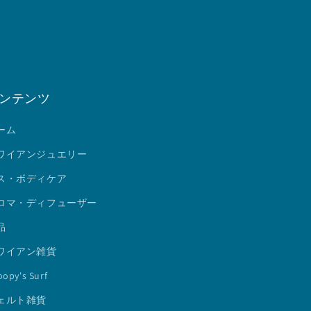
ンテンツ
ーム
ワイアンジュエリー
ス・ボディケア
ロマ・ディフューザー
品
ワイアン雑貨
opy's Surf
ェルト雑貨