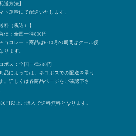
配送方法
】
マト運輸にて配送いたします。
送料（税込）】
急便：全国一律800円
チョコレート商品は6-10月の期間はクール便
なります。
コポス：全国一律280円
商品によっては、ネコポスでの配送を承り
す。詳しくは各商品ページをご確認下さ
。
.980円以上ご購入で送料無料となります。