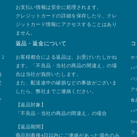
お支払い情報は安全に処理されます。
クレジットカードの詳細を保存したり、クレ
ジットカード情報にアクセスすることはあり
ません。
返品・返金について
コ
2
お客様都合による返品は、お受けいたしかね
ホ
ます。「不良品・当社の商品の間違え」の場
ハ
内
合は当社が負担いたします。
バ
定
また、配送途中の破損などの事故がございま
ア
したら、弊社までご連絡ください。
で
食
【返品対象】
ハ
「不良品・当社の商品の間違え」の場合
Sno
【返品期間】
フ
商品到着後4日以内にご連絡があった場合のみ