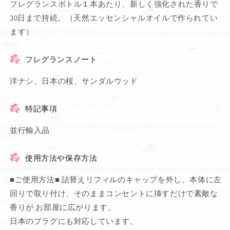
フレグランスボトル１本あたり、新しく強化された香りで
30日まで持続。（天然エッセンシャルオイルで作られてい
ます）
フレグランスノート
洋ナシ、日本の桜、サンダルウッド
特記事項
並行輸入品
使用方法や保存方法
■ご使用方法■ 詰替えリフィルのキャップを外し、本体に左
回りで取り付け、そのままコンセントに挿すだけで素敵な
香りが お部屋に広がります。
日本のプラグにも対応しています。