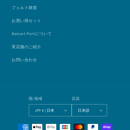
フェルト雑貨
お買い得セット
Remort Portについて
実店舗のご紹介
お問い合わせ
国/地域
言語
JPY ¥ | 日本
日本語
決