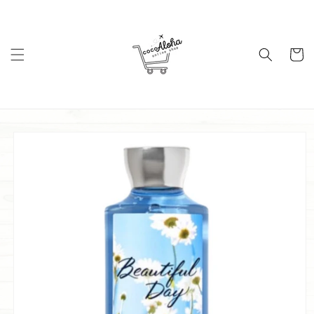
コンテ
ンツに
進む
カ
ー
ト
商品情
報にス
キップ