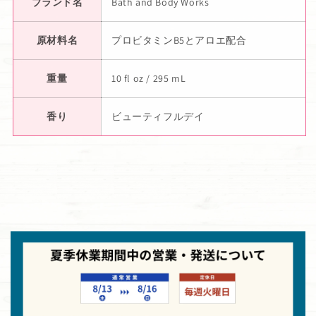
ブランド名
Bath and Body Works
原材料名
プロビタミンB5とアロエ配合
重量
10 fl oz / 295 mL
香り
ビューティフルデイ