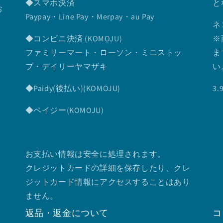
◆スマホ決済
と
お
Paypay・Line Pay・Merpay・au Pay
ネ
◆コンビニ決済 (KOMOJU)
※
ファミリーマート・ローソン・ミニストッ
ま
プ・デイリーヤマザキ
い
◆Paidy(後払い)(KOMOJU)
3
◆ペイジー(KOMOJU)
お支払い情報は安全に処理されます。
クレジットカードの詳細を保存したり、クレ
ジットカード情報にアクセスすることはあり
ません。
返品・返金について
コ