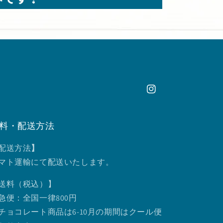
Instagram
料・配送方法
配送方法
】
マト運輸にて配送いたします。
送料（税込）】
急便：全国一律800円
チョコレート商品は6-10月の期間はクール便