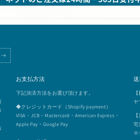
お支払方法
送
下記決済方法をお選び頂けます。
【
容
ヤ
◆クレジットカード（Shopify payment）
希
VISA・JCB・Mastercard・American Express・
【
Apple Pay・Google Pay
宅
お
※