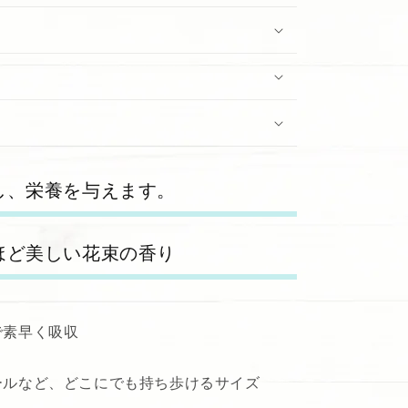
し、栄養を与えます。
ほど美しい花束の香り
で素早く吸収
ールなど、どこにでも持ち歩けるサイズ