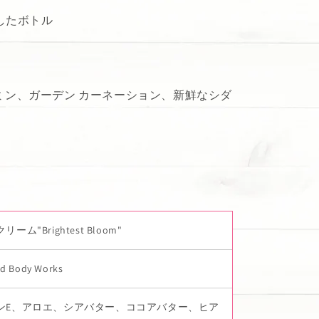
用したボトル
ミン、ガーデン カーネーション、新鮮なシダ
ーム"Brightest Bloom"
nd Body Works
ンE、アロエ、シアバター、ココアバター、ヒア