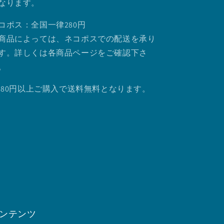
なります。
コポス：全国一律280円
商品によっては、ネコポスでの配送を承り
す。詳しくは各商品ページをご確認下さ
。
.980円以上ご購入で送料無料となります。
ンテンツ