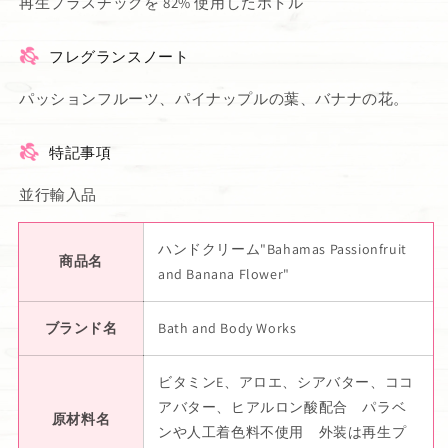
再生プラスチックを 82% 使用したボトル
フレグランスノート
パッションフルーツ、パイナップルの葉、バナナの花。
特記事項
並行輸入品
ハンドクリーム"Bahamas Passionfruit
商品名
and Banana Flower"
ブランド名
Bath and Body Works
ビタミンE、アロエ、シアバター、ココ
アバター、ヒアルロン酸配合 パラベ
原材料名
ンや人工着色料不使用 外装は再生プ