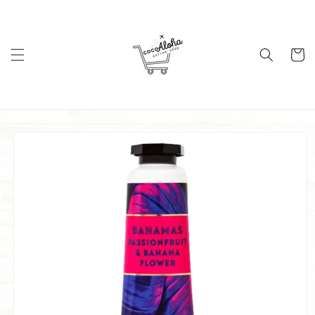
コンテ
ンツに
進む
カ
ー
ト
商品情
報にス
キップ