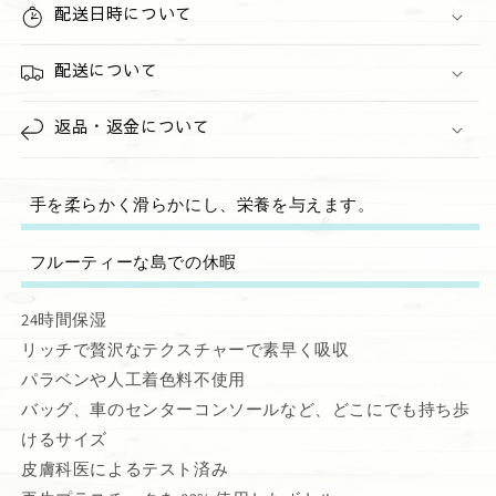
ら
や
配送日時について
す
す
配送について
返品・返金について
手を柔らかく滑らかにし、栄養を与えます。
フルーティーな島での休暇
24時間保湿
リッチで贅沢なテクスチャーで素早く吸収
パラベンや人工着色料不使用
バッグ、車のセンターコンソールなど、どこにでも持ち歩
けるサイズ
皮膚科医によるテスト済み