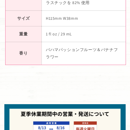
ラスチックを 82% 使用
サイズ
H115mm W38mm
重量
1 fl oz / 29 mL
バハマパッションフルーツ＆バナナフ
香り
ラワー