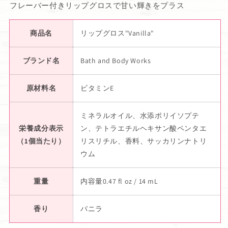
フレーバー付きリップグロスで甘い輝きをプラス
商品名
リップグロス"Vanilla"
ブランド名
Bath and Body Works
原材料名
ビタミンE
ミネラルオイル、水添ポリイソプテ
栄養成分表示
ン、テトラエチルヘキサン酸ペンタエ
（1個当たり）
リスリチル、香料、サッカリンナトリ
ウム
重量
内容量0.47 fl oz / 14 mL
香り
バニラ