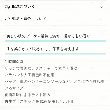
配送について
返品・返金について
美しい秋のブーケ - 活気に満ち、暖かく甘い香り
手を柔らかく滑らかにし、栄養を与えます。
24時間保湿
リッチで贅沢なテクスチャーで素早く吸収
パラベンや人工着色料不使用
バッグ、車のセンターコンソールなど、どこにでも持ち歩
けるサイズ
皮膚科医によるテスト済み
再生プラスチックを 82% 使用したボトル