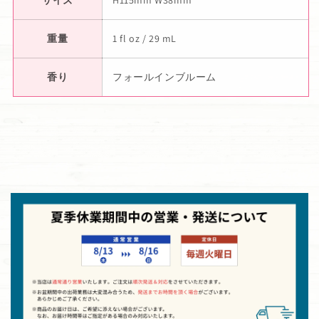
サイズ
H115mm W38mm
重量
1 fl oz / 29 mL
香り
フォールインブルーム