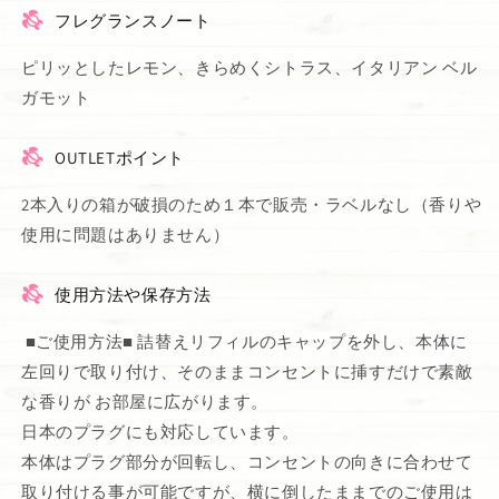
フレグランスノート
ピリッとしたレモン、きらめくシトラス、イタリアン ベル
ガモット
OUTLETポイント
2本入りの箱が破損のため１本で販売・ラベルなし（香りや
使用に問題はありません）
使用方法や保存方法
■ご使用方法■ 詰替えリフィルのキャップを外し、本体に
左回りで取り付け、そのままコンセントに挿すだけで素敵
な香りが お部屋に広がります。
日本のプラグにも対応しています。
本体はプラグ部分が回転し、コンセントの向きに合わせて
取り付ける事が可能ですが、横に倒したままでのご使用は