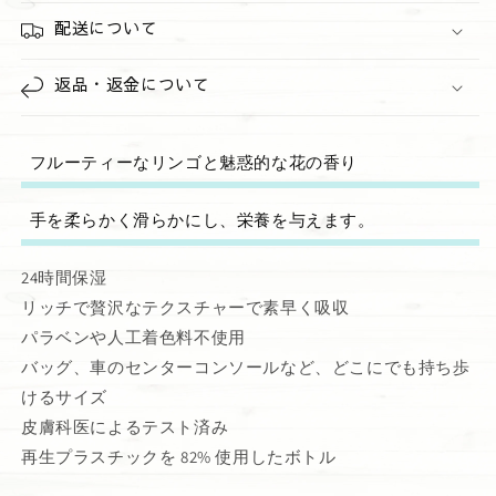
配送について
返品・返金について
フルーティーなリンゴと魅惑的な花の香り
手を柔らかく滑らかにし、栄養を与えます。
24時間保湿
リッチで贅沢なテクスチャーで素早く吸収
パラベンや人工着色料不使用
バッグ、車のセンターコンソールなど、どこにでも持ち歩
けるサイズ
皮膚科医によるテスト済み
再生プラスチックを 82% 使用したボトル