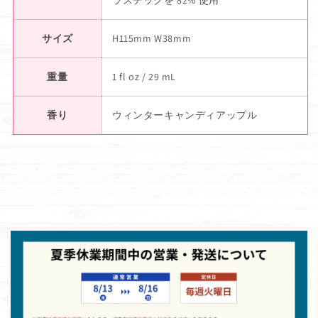
ラスチックを 82% 使用
サイズ
H115mm W38mm
重量
1 fl oz / 29 mL
香り
ウィンターキャンディアップル