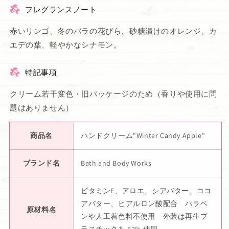
フレグランスノート
赤いリンゴ、冬のバラの花びら、砂糖漬けのオレンジ、カ
エデの葉、軽やかなシナモン。
特記事項
クリーム若干変色・旧パッケージのため（香りや使用に問
題はありません）
商品名
ハンドクリーム"Winter Candy Apple"
ブランド名
Bath and Body Works
ビタミンE、アロエ、シアバター、ココ
アバター、ヒアルロン酸配合 パラベ
原材料名
ンや人工着色料不使用 外装は再生プ