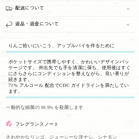
す
す
配送について
返品・返金について
りんご拾いにいこう、アップルパイを作るために
ポケットサイズで携帯しやすく、かわいいデザインパッ
ケージです。 外出先でも手を清潔に保ち、使用後はすぐ
にさらさらにコンディションを整えながら、良い香りが
続きます。
71% アルコール 配合でCDC ガイドラインを満たしてい
ます。
一般的な細菌の 99.9% を殺菌します
フレグランスノート
さわやかなリンゴ、ジューシーな洋ナシ、シナモン