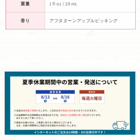
重量
1 fl oz / 29 mL
香り
アフタヌーンアップルピッキング