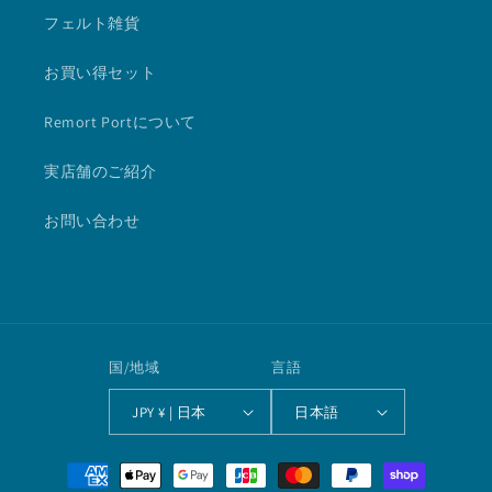
フェルト雑貨
お買い得セット
Remort Portについて
実店舗のご紹介
お問い合わせ
国/地域
言語
JPY ¥ | 日本
日本語
決