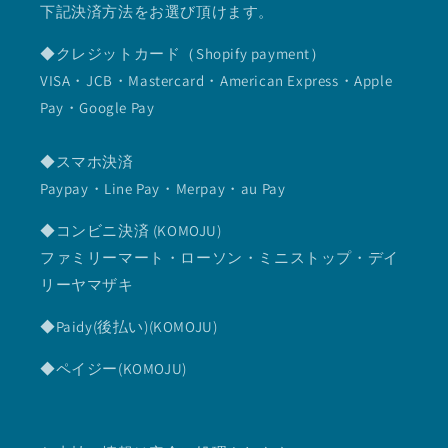
下記決済方法をお選び頂けます。
◆クレジットカード（Shopify payment）
VISA・JCB・Mastercard・American Express・Apple
Pay・Google Pay
◆スマホ決済
Paypay・Line Pay・Merpay・au Pay
◆コンビニ決済 (KOMOJU)
ファミリーマート・ローソン・ミニストップ・デイ
リーヤマザキ
◆Paidy(後払い)(KOMOJU)
◆ペイジー(KOMOJU)