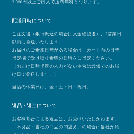
3.980円以上ご購入で送料無料となります。
配送日時について
ご注文後（銀行振込の場合は入金確認後）、2営業日
以内に発送いたします。
お届けのご希望日時がある場合は、カート内の日時
指定欄で受け取り希望の日時をご指定ください。
（お届け日時指定の入力がない場合は最短でのお届
け日で発送します。）
当店の休業日は、金・土・日・祝日。
返品・返金について
お客様都合による返品は、お受けいたしかねます。
「不良品・当社の商品の間違え」の場合は当社が負