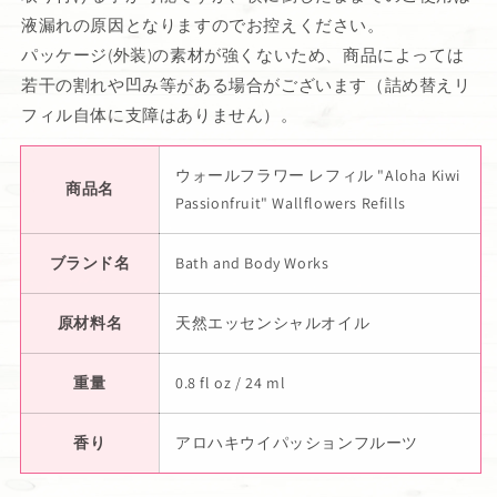
液漏れの原因となりますのでお控えください。
パッケージ(外装)の素材が強くないため、商品によっては
若干の割れや凹み等がある場合がございます（詰め替えリ
フィル自体に支障はありません）。
ウォールフラワー レフィル "Aloha Kiwi
商品名
Passionfruit" Wallflowers Refills
ブランド名
Bath and Body Works
原材料名
天然エッセンシャルオイル
重量
0.8 fl oz / 24 ml
香り
アロハキウイパッションフルーツ