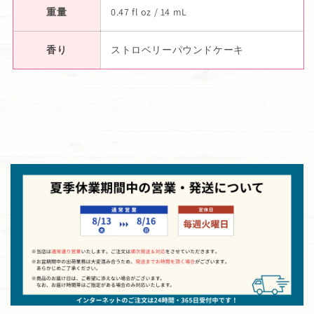
重量
0.47 fl oz / 14 mL
香り
ストロベリーパウンドケーキ