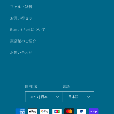
フェルト雑貨
お買い得セット
Remort Portについて
実店舗のご紹介
お問い合わせ
国/地域
言語
JPY ¥ | 日本
日本語
決