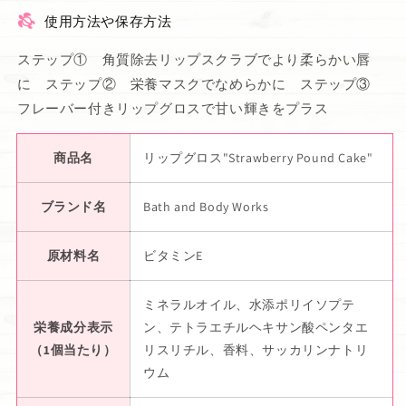
使用方法や保存方法
ステップ① 角質除去リップスクラブでより柔らかい唇
に ステップ② 栄養マスクでなめらかに ステップ③
フレーバー付きリップグロスで甘い輝きをプラス
商品名
リップグロス"Strawberry Pound Cake"
ブランド名
Bath and Body Works
原材料名
ビタミンE
ミネラルオイル、水添ポリイソプテ
栄養成分表示
ン、テトラエチルヘキサン酸ペンタエ
（1個当たり）
リスリチル、香料、サッカリンナトリ
ウム