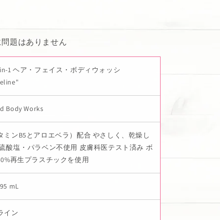
に問題はありません
 3-in-1 ヘア・フェイス・ボディウォッシ
eline"
nd Body Works
タミンB5とアロエベラ）配合 やさしく、乾燥し
 硫酸塩・パラベン不使用 皮膚科医テスト済み ボ
50%再生プラスチックを使用
295 mL
ライン