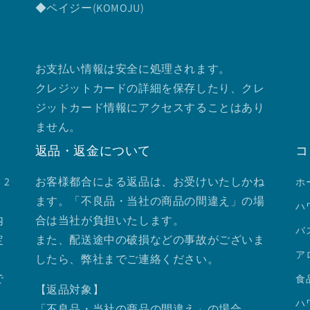
◆ペイジー(KOMOJU)
お支払い情報は安全に処理されます。
クレジットカードの詳細を保存したり、クレ
ジットカード情報にアクセスすることはあり
ません。
返品・返金について
コ
2
お客様都合による返品は、お受けいたしかね
ホ
ます。「不良品・当社の商品の間違え」の場
ハ
内
合は当社が負担いたします。
バ
定
また、配送途中の破損などの事故がございま
ア
したら、弊社までご連絡ください。
で
食
【返品対象】
ハ
「不良品・当社の商品の間違え」の場合