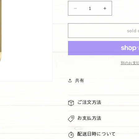
格
価
格
Mens
Mens
3-
3-
in-
in-
1
1
sold 
ヘ
ヘ
ア・
ア・
フ
フ
ェ
ェ
別のお支
イ
イ
ス・
ス・
共有
ボ
ボ
デ
デ
ィ
ィ
ご注文方法
ウ
ウ
ォ
ォ
お支払方法
ッ
ッ
シ
シ
ュ
配送日時について
ュ