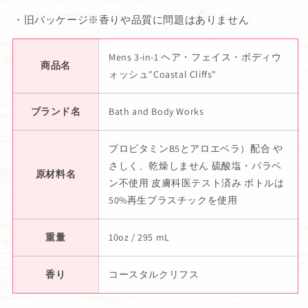
・旧パッケージ※香りや品質に問題はありません
Mens 3-in-1 ヘア・フェイス・ボディウ
商品名
ォッシュ"Coastal Cliffs"
ブランド名
Bath and Body Works
プロビタミンB5とアロエベラ）配合 や
さしく、乾燥しません 硫酸塩・パラベ
原材料名
ン不使用 皮膚科医テスト済み ボトルは
50%再生プラスチックを使用
重量
10oz / 295 mL
香り
コースタルクリフス