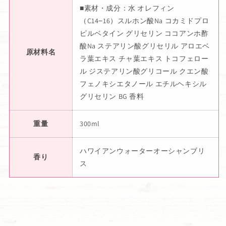
■素材・成分：水 オレフィン
（C14−16）スルホン酸Na コカミドプロ
ピルベタイン グリセリン ココアンホ酢
酸Na ステアリン酸グリセリル アロエベ
原材料名
ラ葉エキス チャ葉エキス トコフェロー
ル ジステアリン酸グリコール クエン酸
フェノキシエタノール エチルヘキシル
グリセリン BG 香料
重量
300ml
ハワイアンウォーターオーシャンブリ
香り
ス