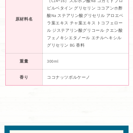
（C14−16）スルホン酸Na コカミドプロ
ピルベタイン グリセリン ココアンホ酢
酸Na ステアリン酸グリセリル アロエベ
原材料名
ラ葉エキス チャ葉エキス トコフェロー
ル ジステアリン酸グリコール クエン酸
フェノキシエタノール エチルヘキシル
グリセリン BG 香料
重量
300ml
香り
ココナッツボルケーノ