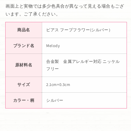
画面上と実物では多少色具合が異なって見える場合もござ
います。ご了承ください。
商品名
ピアス フープフラワー(シルバー）
ブランド名
Melody
合金製 金属アレルギー対応 ニッケル
原材料名
フリー
サイズ
2.1cm×0.3cm
カラー・柄
シルバー