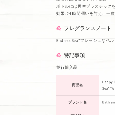
ボトルには再生プラスチックを
効果: 24 時間潤いを与え、
フレグランスノート
Endless Sea"フレッシュな
特記事項
並行輸入品
Happy
商品名
Sea""
ブランド名
Bath a