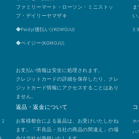
ファミリーマート・ローソン・ミニストッ
ま
プ・デイリーヤマザキ
い
◆Paidy(後払い)(KOMOJU)
3
◆ペイジー(KOMOJU)
お支払い情報は安全に処理されます。
クレジットカードの詳細を保存したり、クレ
ジットカード情報にアクセスすることはあり
ません。
返品・返金について
コ
2
お客様都合による返品は、お受けいたしかね
ホ
ます。「不良品・当社の商品の間違え」の場
ハ
内
合は当社が負担いたします。