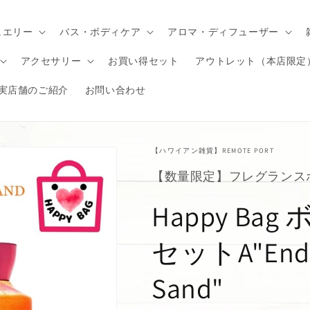
ュエリー
バス・ボディケア
アロマ・ディフューザー
アクセサリー
お買い得セット
アウトレット（本店限定
実店舗のご紹介
お問い合わせ
【ハワイアン雑貨】REMOTE PORT
【数量限定】フレグランス
Happy B
セットA"Endle
Sand"