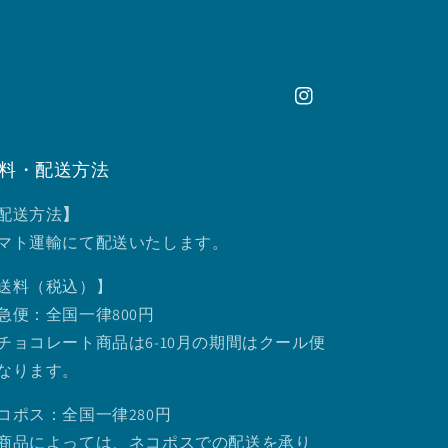
Instagram
料・配送方法
配送方法
】
マト運輸にて配送いたします。
送料（税込）】
急便：全国一律800円
チョコレート商品は6-10月の期間はクール便
なります。
コポス：全国一律280円
商品によっては、ネコポスでの配送を承り