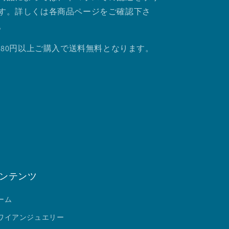
す。詳しくは各商品ページをご確認下さ
。
.980円以上ご購入で送料無料となります。
ンテンツ
ーム
ワイアンジュエリー