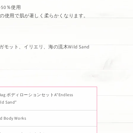
50％使用
一度の使用で肌が著しく柔らかくなります。
ベルガモット、イリエリ、海の流木Wild Sand
 Bag ボディローションセットA"Endless
Wild Sand"
nd Body Works