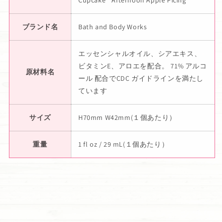
Cupcake""Afternoon Apple Picing"
ブランド名
Bath and Body Works
エッセンシャルオイル、シアエキス、
ビタミンE、アロエを配合。 71% アルコ
原材料名
ール 配合でCDC ガイドラインを満たし
ています
サイズ
H70mm W42mm(１個あたり）
重量
1 fl oz / 29 mL(１個あたり）