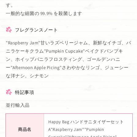
す。
一般的な細菌の 99.9% を殺菌します
フレグランスノート
"Raspberry Jam"甘いラズベリージャム、新鮮なイチゴ、バ
ニラケーキクラム"Pumpkin Cupcake"ベイクドパンプキ
ン、ホイップバニラフロスティング、ゴールデンハニ
ー"Afternoon Apple Picing"さわやかなリンゴ、ジューシー
な洋ナシ、シナモン
特記事項
並行輸入品
Happy Bag ハンドサニタイザーセット
商品名
A"Raspberry Jam""Pumpkin