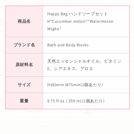
Happy Bag ハンドソープセット
商品名
H"Cucumber melon""Watermelon
Mojito"
ブランド名
Bath and Body Works
天然エッセンシャルオイル、ビタミン
原材料名
E、シアエキス、アロエ
サイズ
H180mm W75mm(1個あたり)
重量
8.75 fl oz / 259 mL(1個あたり)