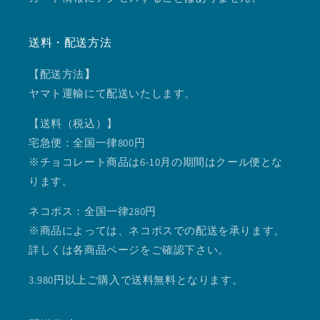
送料・配送方法
【配送方法
】
ヤマト運輸にて配送いたします。
【送料（税込）】
宅急便：全国一律800円
※チョコレート商品は6-10月の期間はクール便とな
ります。
ネコポス：全国一律280円
※商品によっては、ネコポスでの配送を承ります。
詳しくは各商品ページをご確認下さい。
3.980円以上ご購入で送料無料となります。