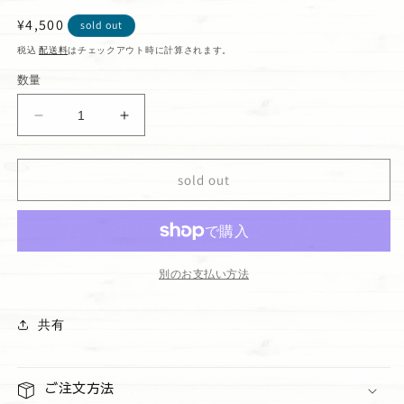
通
¥4,500
sold out
常
税込
配送料
はチェックアウト時に計算されます。
価
数量
格
Happy
Happy
Bag
Bag
ハ
ハ
sold out
ン
ン
ド
ド
ソ
ソ
ー
ー
プ
プ
別のお支払い方法
セ
セ
ッ
ッ
共有
ト
ト
H&quot;Cucumber
H&quot;Cucumber
melon&quot;&quot;Watermelon
melon&quot;&quot;Watermelon
ご注文方法
Mojito&quot;
Mojito&quot;