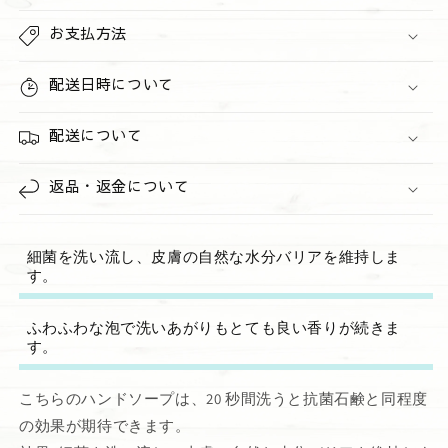
の
の
数
お支払方法
数
量
量
を
を
配送日時について
減
増
ら
や
配送について
す
す
返品・返金について
細菌を洗い流し、皮膚の自然な水分バリアを維持しま
す。
ふわふわな泡で洗いあがりもとても良い香りが続きま
す。
こちらのハンドソープは、20 秒間洗うと抗菌石鹸と同程度
の効果が期待できます。