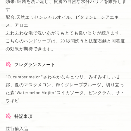
効果: 細菌を洗い流し、皮膚の自然な水分バリアを維持しま
す
配合:天然エッセンシャルオイル、ビタミンE、シアエキ
ス、アロエ
ふわふわな泡で洗いあがりもとても良い香りが続きます。
こちらのハンドソープは、20 秒間洗うと抗菌石鹸と同程度
の効果が期待できます。
フレグランスノート
"Cucumber melon"さわやかなキュウリ、みずみずしい甘
露、夏のマスクメロン、輝くグレープフルーツ、切り立っ
た森"Watermelon Mojito"スイカソーダ、ピンクラム、サト
ウキビ
特記事項
並行輸入品