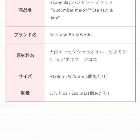
Happy Bag ハンドソープセット
商品名
I"Cucumber melon""Sea salt ＆
lime"
ブランド名
Bath and Body Works
天然エッセンシャルオイル、ビタミン
原材料名
E、シアエキス、アロエ
サイズ
H180mm W75mm(1個あたり)
重量
8.75 fl oz / 259 mL(1個あたり)