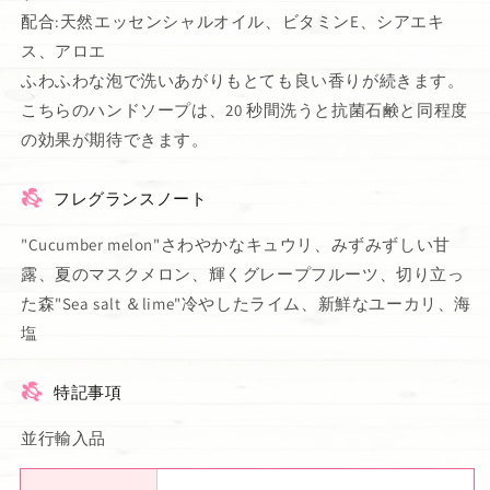
配合:天然エッセンシャルオイル、ビタミンE、シアエキ
ス、アロエ
ふわふわな泡で洗いあがりもとても良い香りが続きます。
こちらのハンドソープは、20 秒間洗うと抗菌石鹸と同程度
の効果が期待できます。
フレグランスノート
"Cucumber melon"さわやかなキュウリ、みずみずしい甘
露、夏のマスクメロン、輝くグレープフルーツ、切り立っ
た森"Sea salt ＆lime"冷やしたライム、新鮮なユーカリ、海
塩
特記事項
並行輸入品