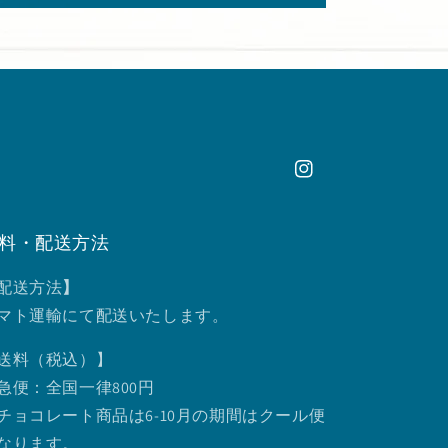
Instagram
料・配送方法
配送方法
】
マト運輸にて配送いたします。
送料（税込）】
急便：全国一律800円
チョコレート商品は6-10月の期間はクール便
なります。