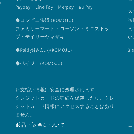
お
Paypay・Line Pay・Merpay・au Pay
ネ
◆コンビニ決済 (KOMOJU)
※
ファミリーマート・ローソン・ミニストッ
ま
プ・デイリーヤマザキ
い
◆Paidy(後払い)(KOMOJU)
3
◆ペイジー(KOMOJU)
お支払い情報は安全に処理されます。
クレジットカードの詳細を保存したり、クレ
ジットカード情報にアクセスすることはあり
ません。
返品・返金について
コ