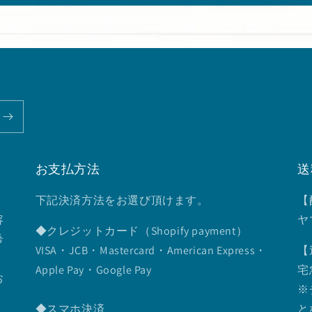
お支払方法
送
下記決済方法をお選び頂けます。
【
容
ヤ
◆クレジットカード（Shopify payment）
希
VISA・JCB・Mastercard・American Express・
【
Apple Pay・Google Pay
宅
お
※
◆スマホ決済
と