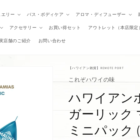
ュエリー
バス・ボディケア
アロマ・ディフューザー
アクセサリー
お買い得セット
アウトレット（本店限定
実店舗のご紹介
お問い合わせ
【ハワイアン雑貨】REMOTE PORT
これぞハワイの味
ハワイアン
ガーリック
ミニパック (