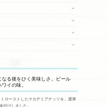
になる後をひく美味しさ。ビール
ハワイの味。
しくローストしたマカデミアナッツを、濃厚
味付けしました。