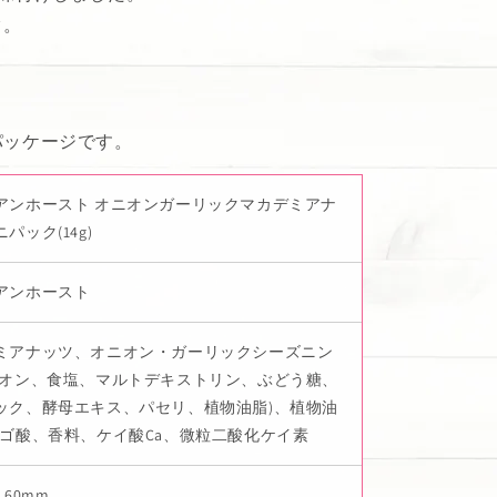
ク。
パッケージです。
アンホースト オニオンガーリックマカデミアナ
パック(14g)
アンホースト
ミアナッツ、オニオン・ガーリックシーズニン
ニオン、食塩、マルトデキストリン、ぶどう糖、
ック、酵母エキス、パセリ、植物油脂)、植物油
ンゴ酸、香料、ケイ酸Ca、微粒二酸化ケイ素
x 60mm