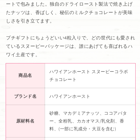
ートで包みました。独自のドライロースト製法で焼き上げ
たナッツは、香ばしく、秘伝のミルクチョコレートが美味
しさを引き立てます。
プチギフトにちょうどいい4粒入りで、どの世代にも愛され
ているスヌーピーパッケージは、誰にあげても喜ばれるハ
ワイ土産です。
ハワイアンホースト スヌーピーコラボ
商品名
チョコレート
ブランド名
ハワイアンホースト
砂糖、マカデミアナッツ、ココアバタ
原材料名
ー、全粉乳、カカオマス/乳化剤、香
料、(一部に乳成分・大豆を含む)