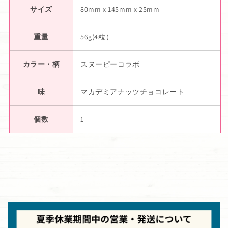
サイズ
80mm x 145mm x 25mm
重量
56g(4粒）
カラー・柄
スヌーピーコラボ
味
マカデミアナッツチョコレート
個数
1