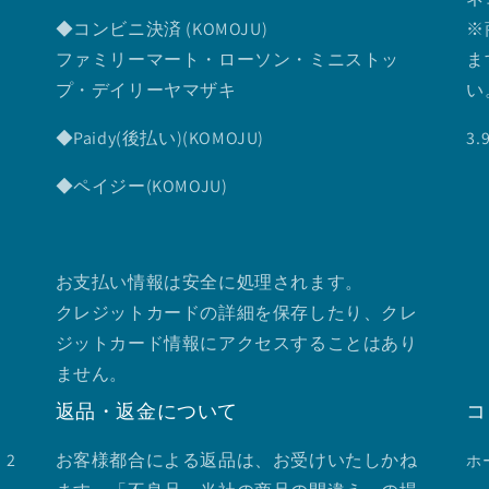
◆コンビニ決済 (KOMOJU)
※
ファミリーマート・ローソン・ミニストッ
ま
プ・デイリーヤマザキ
い
◆Paidy(後払い)(KOMOJU)
3
◆ペイジー(KOMOJU)
お支払い情報は安全に処理されます。
クレジットカードの詳細を保存したり、クレ
ジットカード情報にアクセスすることはあり
ません。
返品・返金について
コ
2
お客様都合による返品は、お受けいたしかね
ホ