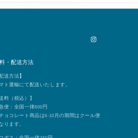
Instagram
料・配送方法
配送方法
】
マト運輸にて配送いたします。
送料（税込）】
急便：全国一律800円
チョコレート商品は6-10月の期間はクール便
なります。
コポス：全国一律280円