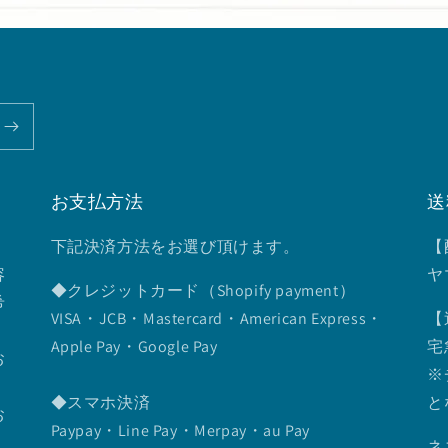
お支払方法
送
下記決済方法をお選び頂けます。
【
容
ヤ
◆クレジットカード（Shopify payment）
希
VISA・JCB・Mastercard・American Express・
【
Apple Pay・Google Pay
宅
お
※
◆スマホ決済
と
お
Paypay・Line Pay・Merpay・au Pay
ネ