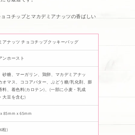
チョコチップとマカデミアナッツの香ばしい
ミアナッツ チョコチップクッキーバッグ
アンホースト
、砂糖、マーガリン、鶏卵、マカデミアナッ
カオマス、ココアバター、ぶどう糖/乳化剤、膨
香料、着色料(カロテン)、(一部に小麦・乳成
・大豆を含む)
x 85mm x 65mm
26粒)