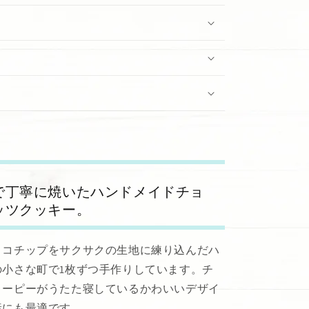
で丁寧に焼いたハンドメイドチョ
ッツクッキー。
ョコチップをサクサクの生地に練り込んだハ
小さな町で1枚ずつ手作りしています。チ
ヌーピーがうたた寝しているかわいいデザイ
産にも最適です。