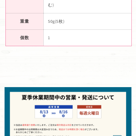
む)
重量
50g(5枚)
個数
1