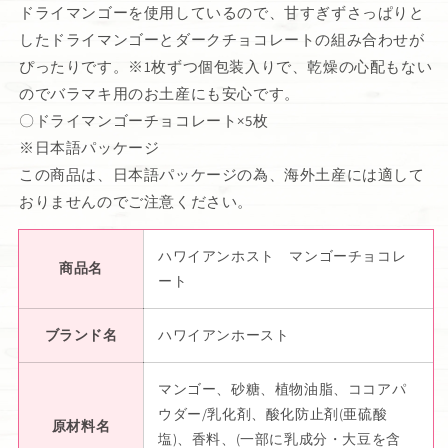
ドライマンゴーを使用しているので、甘すぎずさっぱりと
したドライマンゴーとダークチョコレートの組み合わせが
ぴったりです。※1枚ずつ個包装入りで、乾燥の心配もない
のでバラマキ用のお土産にも安心です。
〇ドライマンゴーチョコレート×5枚
※日本語パッケージ
この商品は、日本語パッケージの為、海外土産には適して
おりませんのでご注意ください。
ハワイアンホスト マンゴーチョコレ
商品名
ート
ブランド名
ハワイアンホースト
マンゴー、砂糖、植物油脂、ココアパ
ウダー/乳化剤、酸化防止剤(亜硫酸
原材料名
塩)、香料、(一部に乳成分・大豆を含