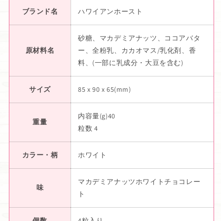
ブランド名
ハワイアンホースト
砂糖、マカデミアナッツ、ココアバタ
原材料名
ー、全粉乳、カカオマス/乳化剤、香
料、(一部に乳成分・大豆を含む)
サイズ
85 x 90 x 65(mm)
内容量(g)40
重量
粒数 4
カラー・柄
ホワイト
マカデミアナッツホワイトチョコレー
味
ト
個数
4粒入り