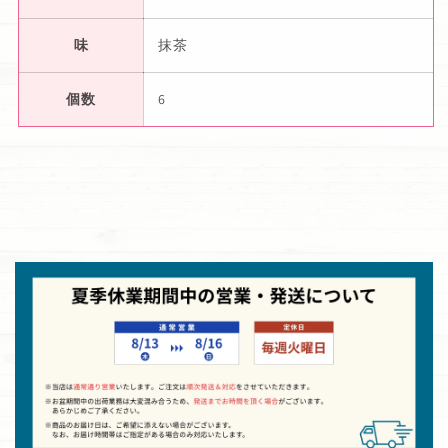
味
抹茶
個数
6