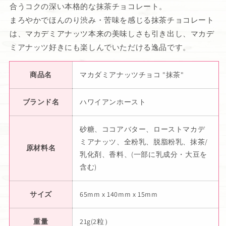
合うコクの深い本格的な抹茶チョコレート。
まろやかでほんのり渋み・苦味を感じる抹茶チョコレート
は、マカデミアナッツ本来の美味しさも引き出し、マカデ
ミアナッツ好きにも楽しんでいただける逸品です。
商品名
マカダミアナッツチョコ "抹茶"
ブランド名
ハワイアンホースト
砂糖、ココアバター、ローストマカデ
ミアナッツ、全粉乳、脱脂粉乳、抹茶/
原材料名
乳化剤、香料、(一部に乳成分・大豆を
含む)
サイズ
65mm x 140mm x 15mm
重量
21g(2粒）