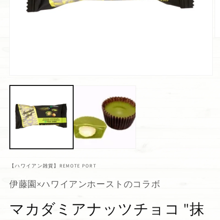
【ハワイアン雑貨】REMOTE PORT
伊藤園×ハワイアンホーストのコラボ
マカダミアナッツチョコ "抹