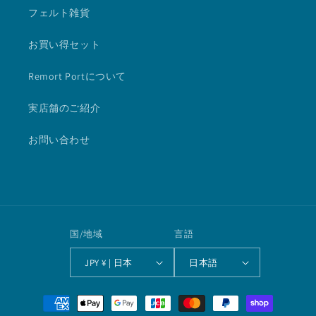
フェルト雑貨
お買い得セット
Remort Portについて
実店舗のご紹介
お問い合わせ
国/地域
言語
JPY ¥ | 日本
日本語
決
済