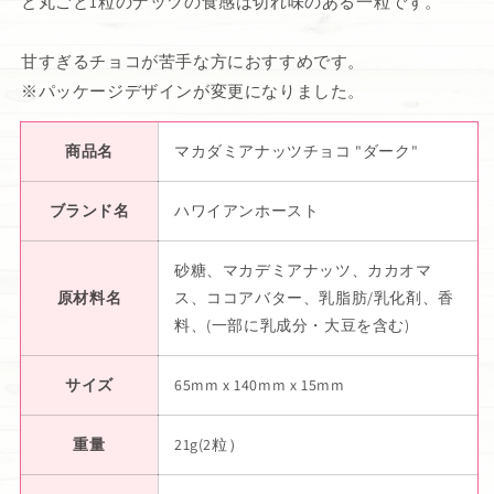
と丸ごと1粒のナッツの食感は切れ味のある一粒です。
甘すぎるチョコが苦手な方におすすめです。
※パッケージデザインが変更になりました。
商品名
マカダミアナッツチョコ "ダーク"
ブランド名
ハワイアンホースト
砂糖、マカデミアナッツ、カカオマ
原材料名
ス、ココアバター、乳脂肪/乳化剤、香
料、(一部に乳成分・大豆を含む)
サイズ
65mm x 140mm x 15mm
重量
21g(2粒）