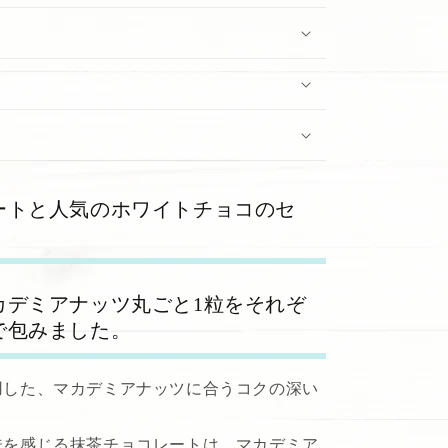
ートと人気のホワイトチョコのセ
カデミアナッツ丸ごと1粒をそれぞ
で包みました。
用した、マカデミアナッツに合うコクの深い
味を感じる抹茶チョコレートは、マカデミア