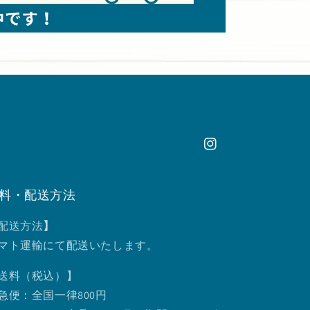
Instagram
料・配送方法
配送方法
】
マト運輸にて配送いたします。
送料（税込）】
急便：全国一律800円