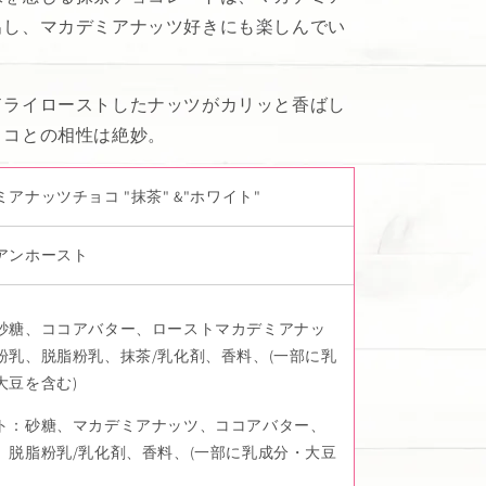
出し、マカデミアナッツ好きにも楽しんでい
ドライローストしたナッツがカリッと香ばし
ョコとの相性は絶妙。
アナッツチョコ "抹茶" &"ホワイト"
アンホースト
砂糖、ココアバター、ローストマカデミアナッ
粉乳、脱脂粉乳、抹茶/乳化剤、香料、(一部に乳
大豆を含む)
ト：
砂糖、マカデミアナッツ、ココアバター、
、脱脂粉乳/乳化剤、香料、(一部に乳成分・大豆