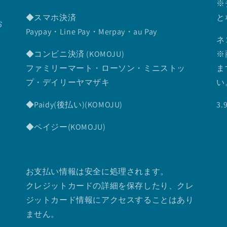
※
◆スマホ決済
と
お
Paypay・Line Pay・Merpay・au Pay
ネ
◆コンビニ決済 (KOMOJU)
※
ファミリーマート・ローソン・ミニストッ
ま
プ・デイリーヤマザキ
い
◆Paidy(後払い)(KOMOJU)
3
◆ペイジー(KOMOJU)
お支払い情報は安全に処理されます。
クレジットカードの詳細を保存したり、クレ
ジットカード情報にアクセスすることはあり
ません。