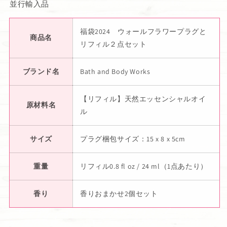
並行輸入品
ら
や
す
す
福袋2024 ウォールフラワープラグと
商品名
リフィル２点セット
ブランド名
Bath and Body Works
【リフィル】天然エッセンシャルオイ
原材料名
ル
サイズ
プラグ梱包サイズ：15 x 8 x 5cm
重量
リフィル0.8 fl oz / 24 ml（1点あたり）
香り
香りおまかせ2個セット