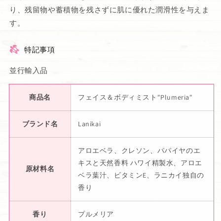
り、残留物や蓄積物を残さずに肌に優れた潤滑性を与えま
す。
特記事項
並行輸入品
商品名
フェイス＆ボディミスト"Plumeria"
ブランド名
Lanikai
アロエベラ、クレソン、パパイヤのエ
キスと天然香料 ハワイ精製水、アロエ
原材料名
ベラ葉汁、ビタミンE、ラニカイ独自の
香り
香り
プルメリア